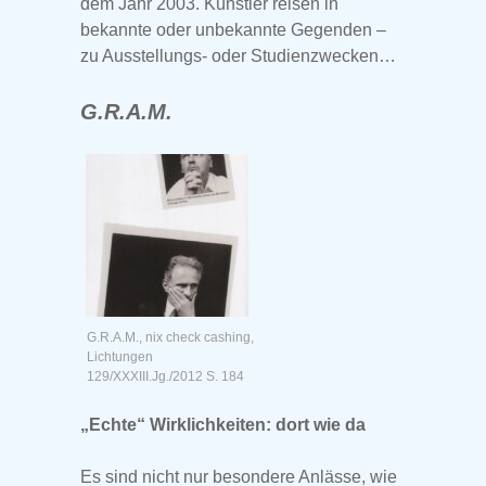
dem Jahr 2003. Künstler reisen in
bekannte oder unbekannte Gegenden –
zu Ausstellungs- oder Studienzwecken…
G.R.A.M.
G.R.A.M., nix check cashing,
Lichtungen
129/XXXIII.Jg./2012 S. 184
„Echte“ Wirklichkeiten: dort wie da
Es sind nicht nur besondere Anlässe, wie