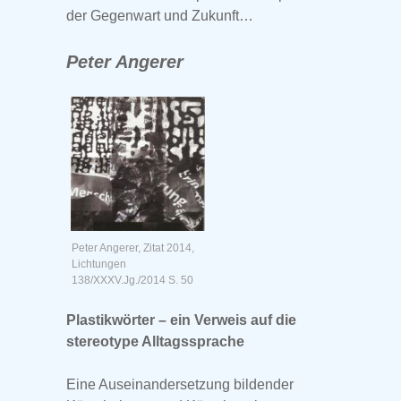
der Gegenwart und Zukunft…
Peter Angerer
Peter Angerer, Zitat 2014,
Lichtungen
138/XXXV.Jg./2014 S. 50
Plastikwörter – ein Verweis auf die
stereotype Alltagssprache
Eine Auseinandersetzung bildender