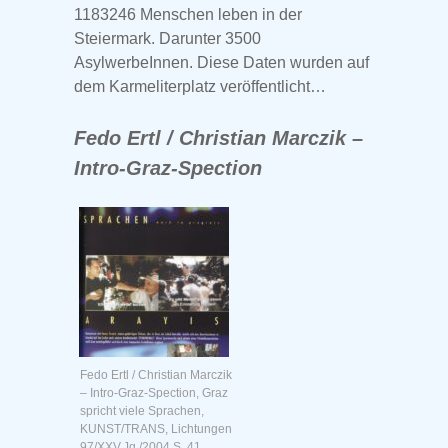
1183246 Menschen leben in der
Steiermark. Darunter 3500
AsylwerbeInnen. Diese Daten wurden auf
dem Karmeliterplatz veröffentlicht…
Fedo Ertl / Christian Marczik –
Intro-Graz-Spection
Fedo Ertl / Christian Marczik
– Intro-Graz-Spection, Graz
spricht viele Sprachen,
KUNST/TRANS, Lichtungen
97/XXV.Jg./2004 S. 41