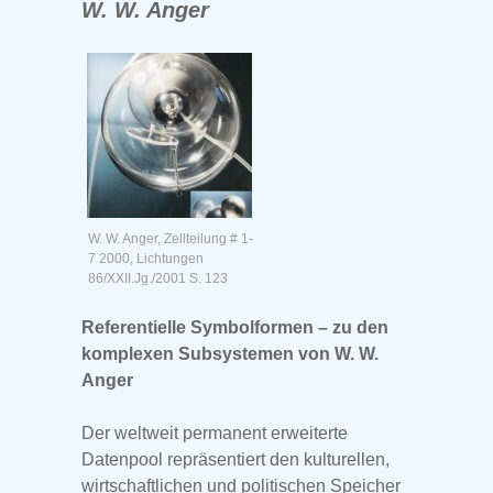
W. W. Anger
W. W. Anger, Zellteilung # 1-
7 2000, Lichtungen
86/XXII.Jg./2001 S. 123
Referentielle Symbolformen – zu den
komplexen Subsystemen von W. W.
Anger
Der weltweit permanent erweiterte
Datenpool repräsentiert den kulturellen,
wirtschaftlichen und politischen Speicher