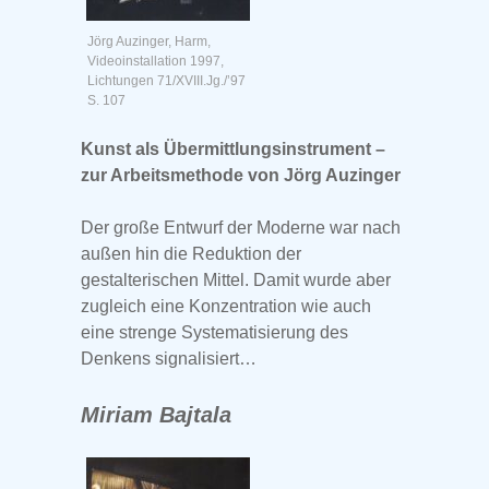
Jörg Auzinger, Harm,
Videoinstallation 1997,
Lichtungen 71/XVIII.Jg./’97
S. 107
Kunst als Übermittlungsinstrument –
zur Arbeitsmethode von Jörg Auzinger
Der große Entwurf der Moderne war nach
außen hin die Reduktion der
gestalterischen Mittel. Damit wurde aber
zugleich eine Konzentration wie auch
eine strenge Systematisierung des
Denkens signalisiert…
Miriam Bajtala