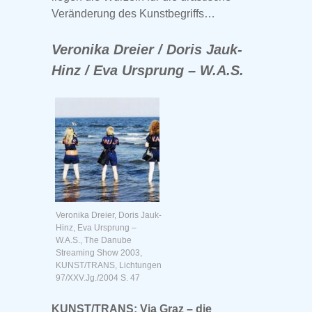
Veränderung des Kunstbegriffs…
Veronika Dreier / Doris Jauk-
Hinz / Eva Ursprung – W.A.S.
Veronika Dreier, Doris Jauk-
Hinz, Eva Ursprung –
W.A.S., The Danube
Streaming Show 2003,
KUNST/TRANS, Lichtungen
97/XXV.Jg./2004 S. 47
KUNST/TRANS: Via Graz – die