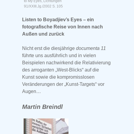
to My Eyes, Lichtungen
91/XXIII.Jg./2002 S. 105
Listen to Boyadjiev’s Eyes – ein
fotografische Reise von Innen nach
Außen und zurück
Nicht erst die diesjährige
documenta 11
führte uns ausführlich und in vielen
Beispielen nachwirkend die Relativierung
des arroganten „West-Blicks“ auf die
Kunst sowie die kompromisslosen
Veränderungen der „Kunst-Targets“ vor
Augen…
Martin Breindl