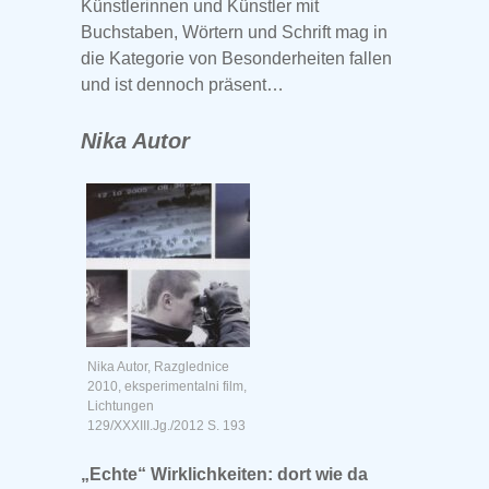
Künstlerinnen und Künstler mit
Buchstaben, Wörtern und Schrift mag in
die Kategorie von Besonderheiten fallen
und ist dennoch präsent…
Nika Autor
Nika Autor, Razglednice
2010, eksperimentalni film,
Lichtungen
129/XXXIII.Jg./2012 S. 193
„Echte“ Wirklichkeiten: dort wie da