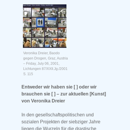
Veronika Dreier, Baodo
gegen Drogen, Graz, Austria
– Friday, July 06, 2001,
Lichtungen 87/XXII.Jg./2001
S. 115
Entweder wir haben sie [ ] oder wir
brauchen sie [ ] – zur aktuellen [Kunst]
von Veronika Dreier
In den gesellschaftspolitischen und
sozialen Projekten der siebziger Jahre
liegen die Wurzeln für die drastische