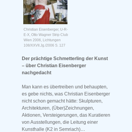
Christian Eisenberger, U-R-
E-X, Otto Wagner Strip Club
Wien 2006, Lichtungen
108/XXVII.Jg./2006 S. 127
Der prächtige Schmetterling der Kunst
– über Christian Eisenberger
nachgedacht
Man kann es übertreiben und behaupten,
es gebe nichts, was Christian Eisenberger
nicht schon gemacht hätte: Skulpturen,
Architekturen, (Über)Zeichnungen,
Aktionen, Versteigerungen, das Kuratieren
von Ausstellungen, die Leitung einer
Kunsthalle (K2 in Semriach)…