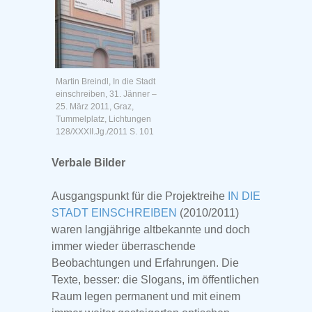
Martin Breindl, In die Stadt
einschreiben, 31. Jänner –
25. März 2011, Graz,
Tummelplatz, Lichtungen
128/XXXII.Jg./2011 S. 101
Verbale Bilder
Ausgangspunkt für die Projektreihe
IN DIE
STADT EINSCHREIBEN
(2010/2011)
waren langjährige altbekannte und doch
immer wieder überraschende
Beobachtungen und Erfahrungen. Die
Texte, besser: die Slogans, im öffentlichen
Raum legen permanent und mit einem