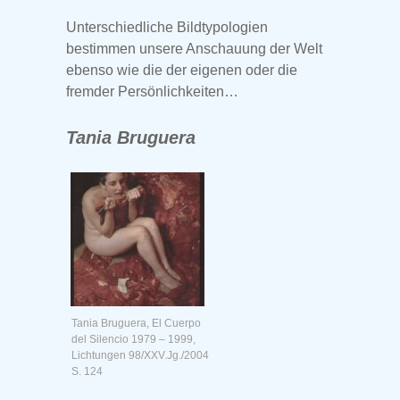
Unterschiedliche Bildtypologien
bestimmen unsere Anschauung der Welt
ebenso wie die der eigenen oder die
fremder Persönlichkeiten…
Tania Bruguera
Tania Bruguera, El Cuerpo
del Silencio 1979 – 1999,
Lichtungen 98/XXV.Jg./2004
S. 124