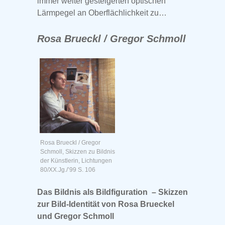
immer weiter gesteigerten optischen
Lärmpegel an Oberflächlichkeit zu…
Rosa Brueckl / Gregor Schmoll
Rosa Brueckl / Gregor
Schmoll, Skizzen zu Bildnis
der Künstlerin, Lichtungen
80/XX.Jg./’99 S. 106
Das Bildnis als Bildfiguration – Skizzen
zur Bild-Identität von Rosa Brueckel
und Gregor Schmoll