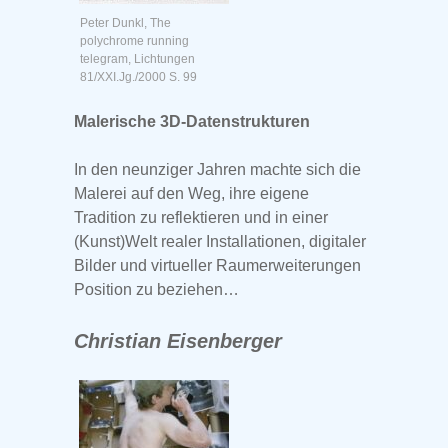
Peter Dunkl, The
polychrome running
telegram, Lichtungen
81/XXI.Jg./2000 S. 99
Malerische 3D-Datenstrukturen
In den neunziger Jahren machte sich die
Malerei auf den Weg, ihre eigene
Tradition zu reflektieren und in einer
(Kunst)Welt realer Installationen, digitaler
Bilder und virtueller Raumerweiterungen
Position zu beziehen…
Christian Eisenberger