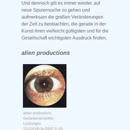
Und dennoch gilt es immer wieder, auf
neue Spurensuche zu gehen und
aufmerksam die großen Veränderungen
der Zeit zu beobachten, die gerade in der
Kunst ihren vielleicht gültigsten und für die
Gesellschaft wichtigsten Ausdruck finden.
alien productions
allien productions,
Gedankenprojektor,
Lichtungen
111/XXVIII.Jg./2007 S. 93