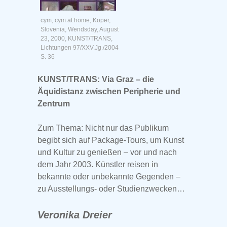
cym, cym at home, Koper,
Slovenia, Wendsday, August
23, 2000, KUNST/TRANS,
Lichtungen 97/XXV.Jg./2004
S. 36
KUNST/TRANS: Via Graz – die
Äquidistanz zwischen Peripherie und
Zentrum
Zum Thema: Nicht nur das Publikum
begibt sich auf Package-Tours, um Kunst
und Kultur zu genießen – vor und nach
dem Jahr 2003. Künstler reisen in
bekannte oder unbekannte Gegenden –
zu Ausstellungs- oder Studienzwecken…
Veronika Dreier