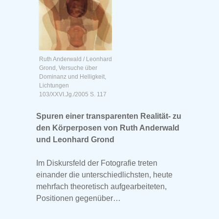
Ruth Anderwald / Leonhard
Grond, Versuche über
Dominanz und Helligkeit,
Lichtungen
103/XXVI.Jg./2005 S. 117
Spuren einer transparenten Realität- zu
den Körperposen von Ruth Anderwald
und Leonhard Grond
Im Diskursfeld der Fotografie treten
einander die unterschiedlichsten, heute
mehrfach theoretisch aufgearbeiteten,
Positionen gegenüber…