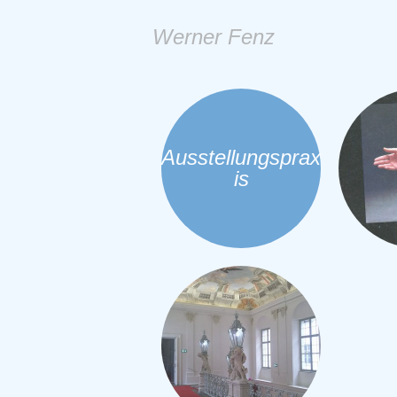
Werner Fenz
Ausstellungsprax
is