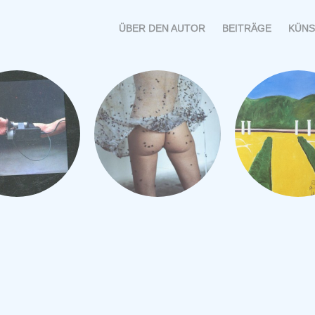
MENÜ
SPRINGE
ÜBER DEN AUTOR
BEITRÄGE
KÜNS
ZUM
INHALT