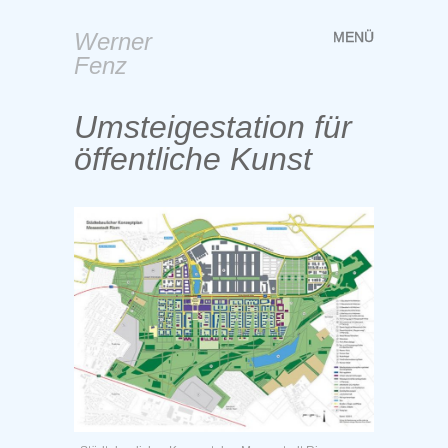
Werner
MENÜ
Springe
Fenz
zum
Inhalt
Umsteigestation für
öffentliche Kunst