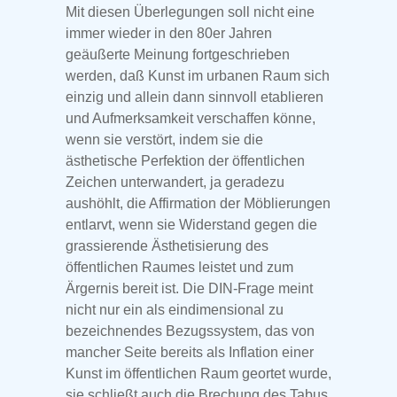
Mit diesen Überlegungen soll nicht eine
immer wieder in den 80er Jahren
geäußerte Meinung fortgeschrieben
werden, daß Kunst im urbanen Raum sich
einzig und allein dann sinnvoll etablieren
und Aufmerksamkeit verschaffen könne,
wenn sie verstört, indem sie die
ästhetische Perfektion der öffentlichen
Zeichen unterwandert, ja geradezu
aushöhlt, die Affirmation der Möblierungen
entlarvt, wenn sie Widerstand gegen die
grassierende Ästhetisierung des
öffentlichen Raumes leistet und zum
Ärgernis bereit ist. Die DIN-Frage meint
nicht nur ein als eindimensional zu
bezeichnendes Bezugssystem, das von
mancher Seite bereits als Inflation einer
Kunst im öffentlichen Raum geortet wurde,
sie schließt auch die Brechung des Tabus