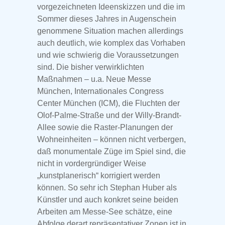
vorgezeichneten Ideenskizzen und die im
Sommer dieses Jahres in Augenschein
genommene Situation machen allerdings
auch deutlich, wie komplex das Vorhaben
und wie schwierig die Voraussetzungen
sind. Die bisher verwirklichten
Maßnahmen – u.a. Neue Messe
München, Internationales Congress
Center München (ICM), die Fluchten der
Olof-Palme-Straße und der Willy-Brandt-
Allee sowie die Raster-Planungen der
Wohneinheiten – können nicht verbergen,
daß monumentale Züge im Spiel sind, die
nicht in vordergründiger Weise
„kunstplanerisch“ korrigiert werden
können. So sehr ich Stephan Huber als
Künstler und auch konkret seine beiden
Arbeiten am Messe-See schätze, eine
Abfolge derart repräsentativer Zonen ist in