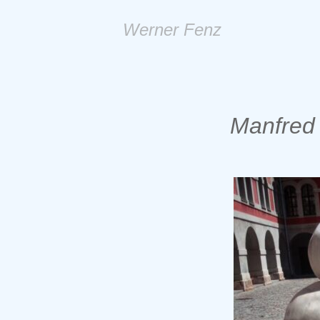
Werner Fenz
Manfred 