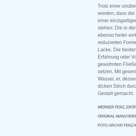
Trotz einer unübe
werden, dass der 
einer einzigartig
stehen: Die in d
ebenso heiter wi
reduzierten Forme
Lacke. Die beide
Erfahrung oder Vo
gewohnten Fließe
setzen. Mit gesen
Wasser, er, desse
dicken Strich dur
Gestalt gemacht.
WERNER FENZ, ERÖF
ORIGINAL-MANUSKRI
FOTO: ARCHIV FENZ