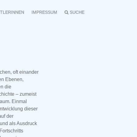
TLERINNEN
IMPRESSUM
SUCHE
chen, oft einander
en Ebenen,
n die
hichte – zumeist
Raum. Einmal
ntwicklung dieser
uf der
und als Ausdruck
Fortschritts