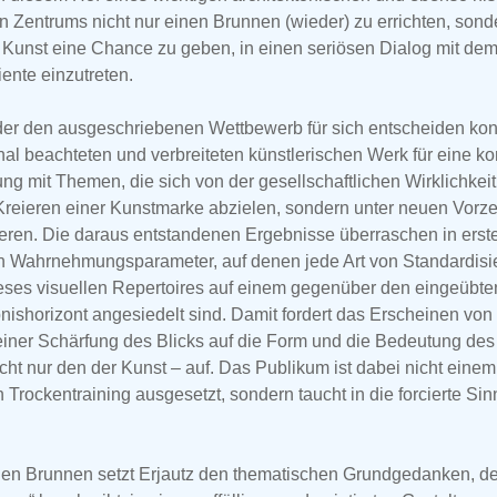
en Zentrums nicht nur einen Brunnen (wieder) zu errichten, sond
Kunst eine Chance zu geben, in einen seriösen Dialog mit dem
ente einzutreten.
der den ausgeschriebenen Wettbewerb für sich entscheiden konn
nal beachteten und verbreiteten künstlerischen Werk für eine 
g mit Themen, die sich von der gesellschaftlichen Wirklichkeit
 Kreieren einer Kunstmarke abzielen, sondern unter neuen Vor
eren. Die daraus entstandenen Ergebnisse überraschen in erster
n Wahrnehmungsparameter, auf denen jede Art von Standardis
ieses visuellen Repertoires auf einem gegenüber den eingeübt
nishorizont angesiedelt sind. Damit fordert das Erscheinen vo
 einer Schärfung des Blicks auf die Form und die Bedeutung des
ht nur den der Kunst – auf. Das Publikum ist dabei nicht einem
n Trockentraining ausgesetzt, sondern taucht in die forcierte Sinn
len Brunnen setzt Erjautz den thematischen Grundgedanken, de