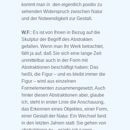
kommt man in den eigentlich positiv zu
sehenden Widerspruch zwischen Natur
und der Notwendigkeit zur Gestalt.
W.F.:
Es ist von Ihnen in Bezug auf die
Skulptur der Begriff des Abstrakten
gefallen. Wenn man Ihr Werk betrachtet,
fällt ja auf, daß Sie sich eine lange Zeit
unmittelbar auch in der Form mit
Abstraktionen beschäftigt haben: Das
heißt, die Figur – und es bleibt immer die
Figur – wird aus einzelnen
Formelementen zusammengesetzt. Auch
hinter diesen Abstraktionen aber, glaube
ich, steht in erster Linie die Anschauung,
das Erkennen eines Objektes, einer Form,
einer Gestalt der Natur. Ein Wechsel fand
in den letzten Jahren statt: Sie gehen von
abstrakteren zu – würde ich sagen –