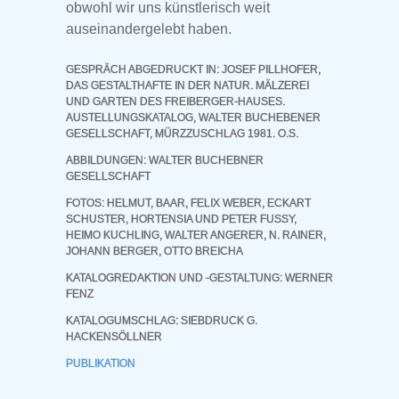
obwohl wir uns künstlerisch weit
auseinandergelebt haben.
GESPRÄCH ABGEDRUCKT IN: JOSEF PILLHOFER,
DAS GESTALTHAFTE IN DER NATUR. MÄLZEREI
UND GARTEN DES FREIBERGER-HAUSES.
AUSTELLUNGSKATALOG, WALTER BUCHEBENER
GESELLSCHAFT, MÜRZZUSCHLAG 1981. O.S.
ABBILDUNGEN: WALTER BUCHEBNER
GESELLSCHAFT
FOTOS: HELMUT, BAAR, FELIX WEBER, ECKART
SCHUSTER, HORTENSIA UND PETER FUSSY,
HEIMO KUCHLING, WALTER ANGERER, N. RAINER,
JOHANN BERGER, OTTO BREICHA
KATALOGREDAKTION UND -GESTALTUNG: WERNER
FENZ
KATALOGUMSCHLAG: SIEBDRUCK G.
HACKENSÖLLNER
PUBLIKATION