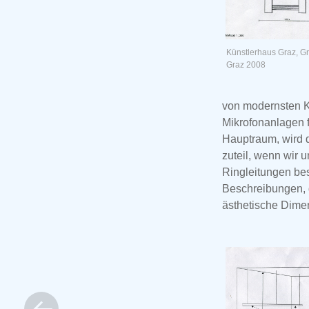
Künstlerhaus Graz, Gr
Graz 2008
von modernsten K
Mikrofonanlagen 
Hauptraum, wird d
zuteil, wenn wir 
Ringleitungen bes
Beschreibungen, d
ästhetische Dimen