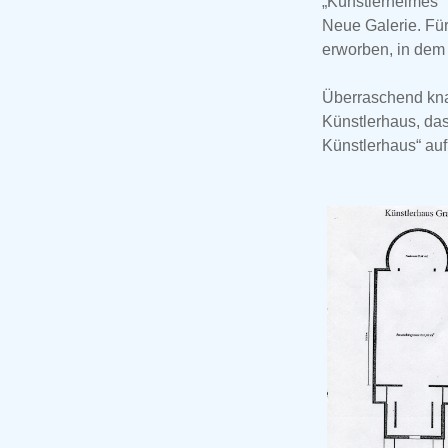
„Künstlerheimes“ 
Neue Galerie. Für
erworben, in dem 
Überraschend kna
Künstlerhaus, da
Künstlerhaus“ auf