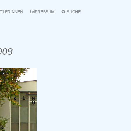
TLERINNEN
IMPRESSUM
SUCHE
008