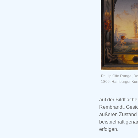
Phillip Otto Runge, D
1809, Hamburger Kun
auf der Bildfläche
Rembrandt, Gesich
äußeren Zustand a
beispielhaft gena
erfolgen.