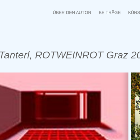
MENÜ
SPRINGE
ÜBER DEN AUTOR
BEITRÄGE
KÜNS
ZUM
INHALT
 Tanterl, ROTWEINROT Graz 2