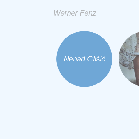
Werner Fenz
Nenad Glišić