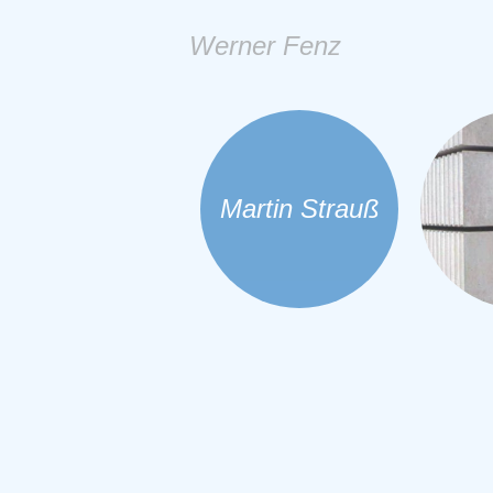
Werner Fenz
Martin Strauß