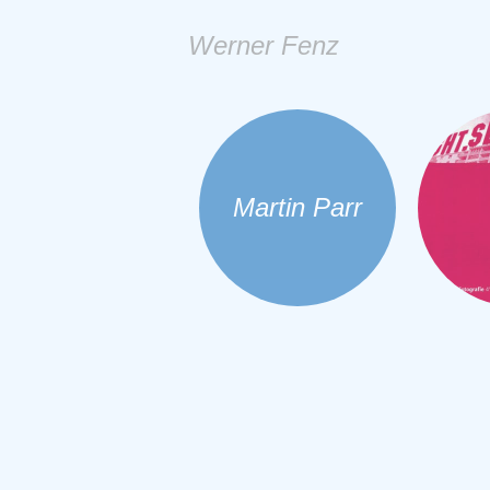
Werner Fenz
Martin Parr