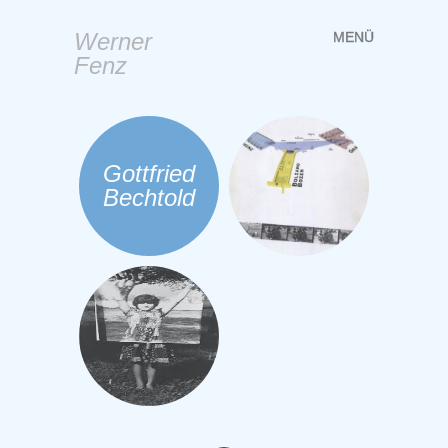
Werner
MENÜ
Springe
Fenz
zum
Inhalt
Gottfried
Bechtold